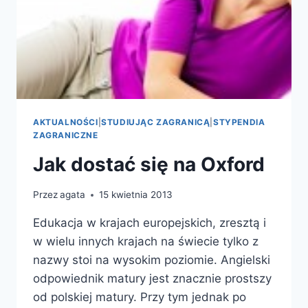
AKTUALNOŚCI
|
STUDIUJĄC ZAGRANICĄ
|
STYPENDIA
ZAGRANICZNE
Jak dostać się na Oxford
Przez
agata
15 kwietnia 2013
Edukacja w krajach europejskich, zresztą i
w wielu innych krajach na świecie tylko z
nazwy stoi na wysokim poziomie. Angielski
odpowiednik matury jest znacznie prostszy
od polskiej matury. Przy tym jednak po